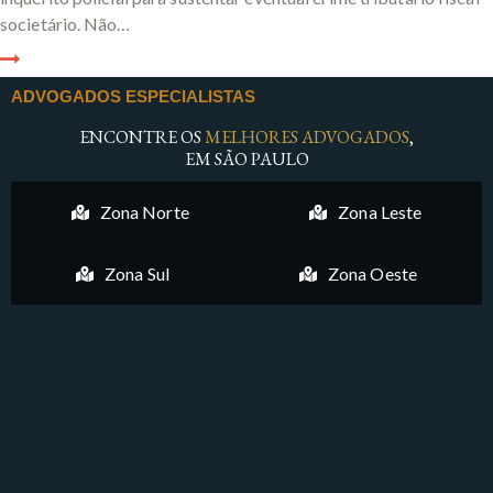
societário. Não…
ADVOGADOS ESPECIALISTAS
ENCONTRE OS
MELHORES ADVOGADOS
,
EM SÃO PAULO
Zona Norte
Zona Leste
Zona Sul
Zona Oeste