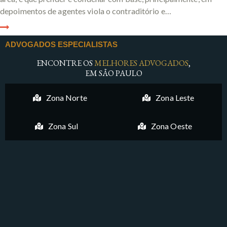
depoimentos de agentes viola o contraditório e…
ADVOGADOS ESPECIALISTAS
ENCONTRE OS
MELHORES ADVOGADOS
,
EM SÃO PAULO
Zona Norte
Zona Leste
Zona Sul
Zona Oeste