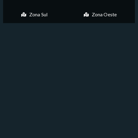
Zona Sul
Zona Oeste