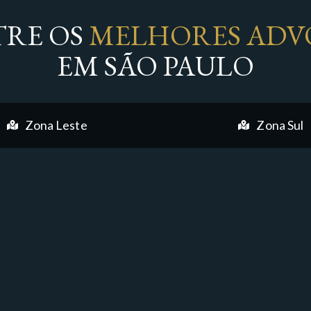
RE OS
MELHORES ADV
EM SÃO PAULO
Zona Leste
Zona Sul