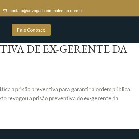
contato@advogadocriminalemsp.com.br
Fale Conosco
TIVA DE EX-GERENTE DA
fica a prisão preventiva para garantir a ordem pública.
o revogou a prisão preventiva do ex-gerente da