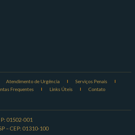
Atendimento de Urgência
Serviços Penais
ntas Frequentes
Links Úteis
Contato
CEP: 01502-001
o -SP – CEP: 01310-100