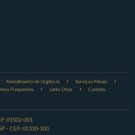
Atendimento de Urgência
Serviços Penais
ntas Frequentes
Links Úteis
Contato
CEP: 01502-001
o -SP – CEP: 01310-100