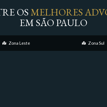
RE OS
MELHORES ADV
EM SÃO PAULO
Zona Leste
Zona Sul