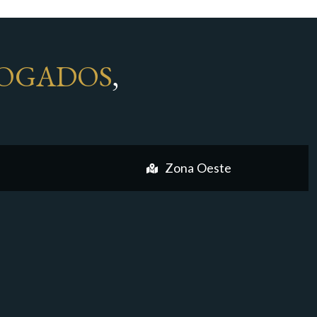
OGADOS
,
Zona Oeste