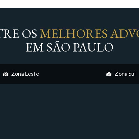
RE OS
MELHORES ADV
EM SÃO PAULO
Zona Leste
Zona Sul