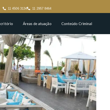
11 4506 3134
11 2957 8464
critório
Áreas de atuação
Conteúdo Criminal