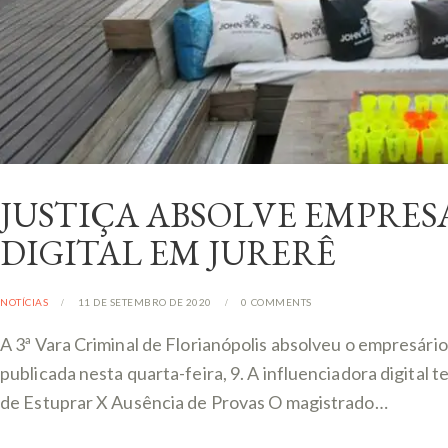
JUSTIÇA ABSOLVE EMPRE
DIGITAL EM JURERÊ
NOTÍCIAS
11 DE SETEMBRO DE 2020
0
COMMENTS
A 3ª Vara Criminal de Florianópolis absolveu o empresár
publicada nesta quarta-feira, 9. A influenciadora digita
de Estuprar X Ausência de Provas O magistrado…