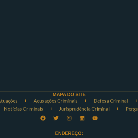
MAPA DO SITE
Atuações
Acusações Criminais
Defesa Criminal
Notícias Criminais
Jurisprudência Criminal
Pergu
ENDEREÇO: