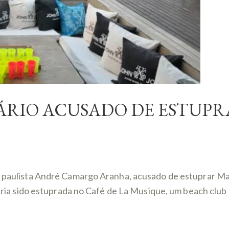
SÁRIO ACUSADO DE ESTUP
io paulista André Camargo Aranha, acusado de estuprar Ma
l teria sido estuprada no Café de La Musique, um beach cl