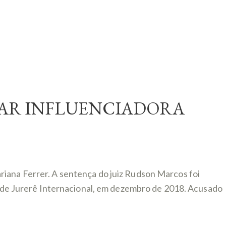
RAR INFLUENCIADORA
riana Ferrer. A sentença do juiz Rudson Marcos foi
ub de Jurerê Internacional, em dezembro de 2018. Acusado