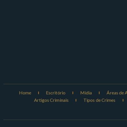
Home
Escritório
Mídia
Áreas de 
Artigos Criminais
Tipos de Crimes