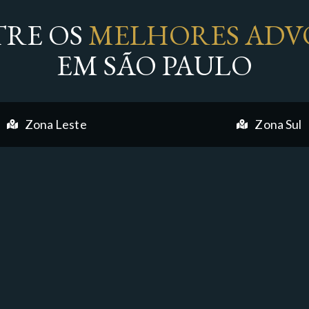
RE OS
MELHORES ADV
EM SÃO PAULO
Zona Leste
Zona Sul