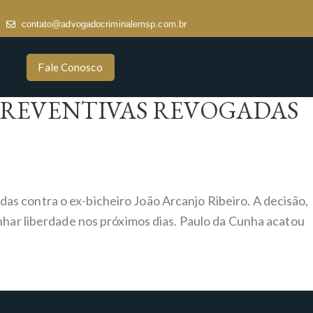
contato@advogadocriminalemsp.com.br
Fale Conosco
 PREVENTIVAS REVOGADAS
s contra o ex-bicheiro João Arcanjo Ribeiro. A decisão,
nhar liberdade nos próximos dias. Paulo da Cunha acatou