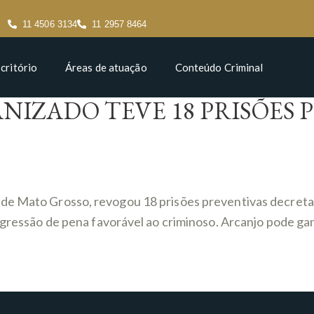
11 4506 3134
11 2957 8464
critório
Áreas de atuação
Conteúdo Criminal
NIZADO TEVE 18 PRISÕES
de Mato Grosso, revogou 18 prisões preventivas decretada
rogressão de pena favorável ao criminoso. Arcanjo pode ga