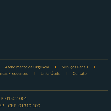
Atendimento de Urgência
Serviços Penais
ntas Frequentes
Links Úteis
Contato
CEP: 01502-001
o -SP – CEP: 01310-100