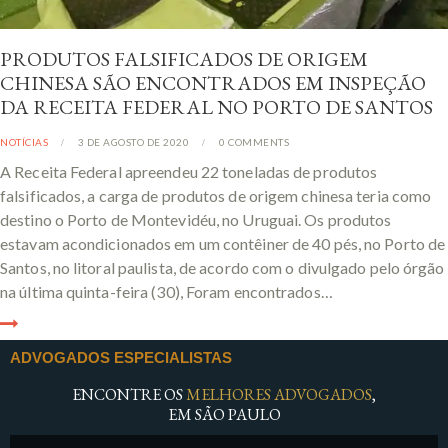
PRODUTOS FALSIFICADOS DE ORIGEM
CHINESA SÃO ENCONTRADOS EM INSPEÇÃO
DA RECEITA FEDERAL NO PORTO DE SANTOS
NOTÍCIAS
3 DE AGOSTO DE 2020
0
COMMENTS
A Receita Federal apreendeu 22 toneladas de produtos
falsificados, a carga de produtos de origem chinesa teria como
destino o Porto de Montevidéu, no Uruguai. Os produtos
estavam acondicionados em um contêiner de 40 pés, no Porto de
Santos, no litoral paulista, de acordo com o divulgado pelo órgão
na última quinta-feira (30), Foram encontrados…
ADVOGADOS ESPECIALISTAS
ENCONTRE OS
MELHORES ADVOGADOS
,
EM SÃO PAULO