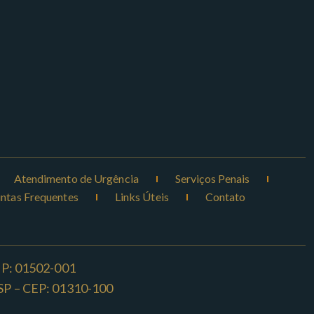
Atendimento de Urgência
Serviços Penais
ntas Frequentes
Links Úteis
Contato
CEP: 01502-001
o -SP – CEP: 01310-100