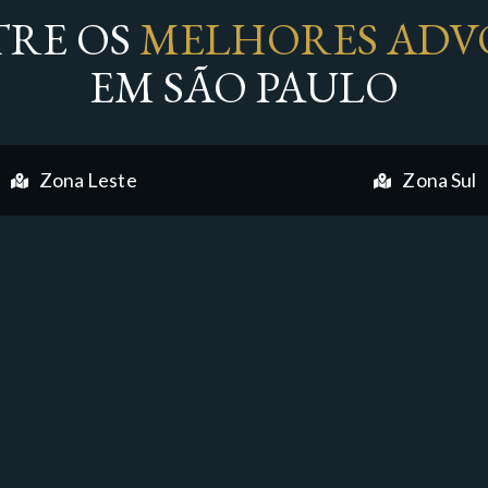
RE OS
MELHORES ADV
EM SÃO PAULO
Zona Leste
Zona Sul