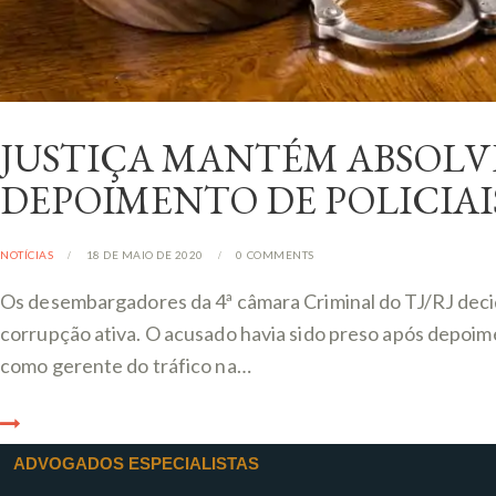
JUSTIÇA MANTÉM ABSOLVI
DEPOIMENTO DE POLICIAI
NOTÍCIAS
18 DE MAIO DE 2020
0
COMMENTS
Os desembargadores da 4ª câmara Criminal do TJ/RJ decid
corrupção ativa. O acusado havia sido preso após depoi
como gerente do tráfico na…
ADVOGADOS ESPECIALISTAS