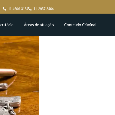
11 4506 3134
11 2957 8464
critório
Áreas de atuação
Conteúdo Criminal