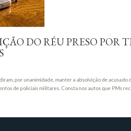
ÇÃO DO RÉU PRESO POR T
S
iram, por unanimidade, manter a absolvição de acusado do
mentos de policiais militares. Consta nos autos que PMs