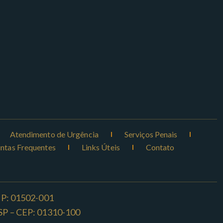
Atendimento de Urgência
Serviços Penais
ntas Frequentes
Links Úteis
Contato
CEP: 01502-001
o -SP – CEP: 01310-100