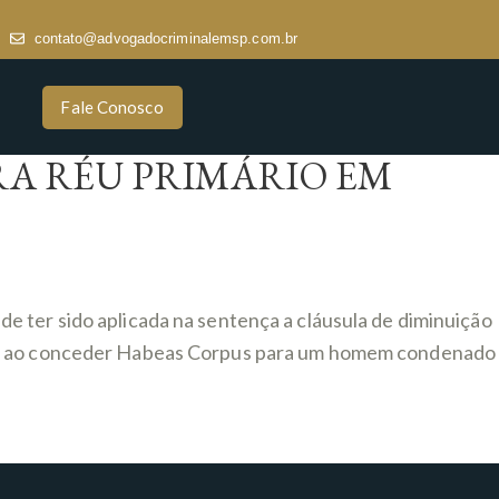
contato@advogadocriminalemsp.com.br
Fale Conosco
A RÉU PRIMÁRIO EM
e ter sido aplicada na sentença a cláusula de diminuição
10), ao conceder Habeas Corpus para um homem condenado