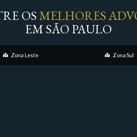
RE OS
MELHORES ADV
EM SÃO PAULO
Zona Leste
Zona Sul