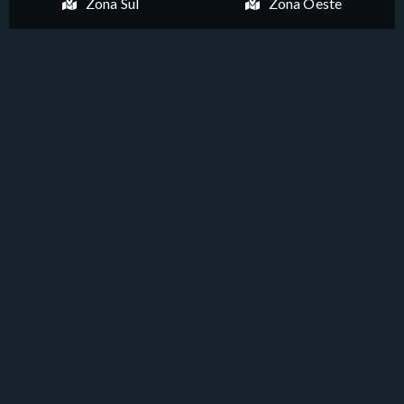
Zona Sul
Zona Oeste