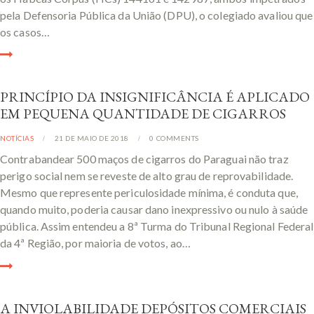
pela Defensoria Pública da União (DPU), o colegiado avaliou que
os casos…
PRINCÍPIO DA INSIGNIFICÂNCIA É APLICADO
EM PEQUENA QUANTIDADE DE CIGARROS
NOTÍCIAS
21 DE MAIO DE 2018
0
COMMENTS
Contrabandear 500 maços de cigarros do Paraguai não traz
perigo social nem se reveste de alto grau de reprovabilidade.
Mesmo que represente periculosidade mínima, é conduta que,
quando muito, poderia causar dano inexpressivo ou nulo à saúde
pública. Assim entendeu a 8ª Turma do Tribunal Regional Federal
da 4ª Região, por maioria de votos, ao…
A INVIOLABILIDADE DEPÓSITOS COMERCIAIS