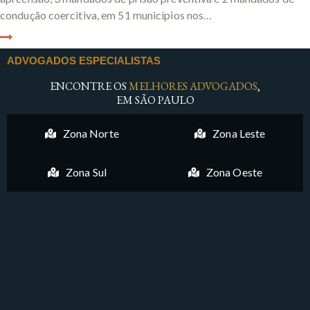
condução coercitiva, em 51 municípios nos…
ADVOGADOS ESPECIALISTAS
ENCONTRE OS
MELHORES ADVOGADOS
,
EM SÃO PAULO
Zona Norte
Zona Leste
Zona Sul
Zona Oeste