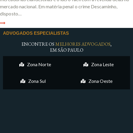
mercado nacional. Em matéria penal o crime Descaminho,
disposto…
ADVOGADOS ESPECIALISTAS
ENCONTRE OS
MELHORES ADVOGADOS
,
EM SÃO PAULO
Zona Norte
Zona Leste
Zona Sul
Zona Oeste