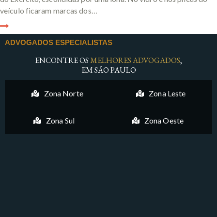
veículo ficaram marcas dos…
ADVOGADOS ESPECIALISTAS
ENCONTRE OS
MELHORES ADVOGADOS
,
EM SÃO PAULO
Zona Norte
Zona Leste
Zona Sul
Zona Oeste