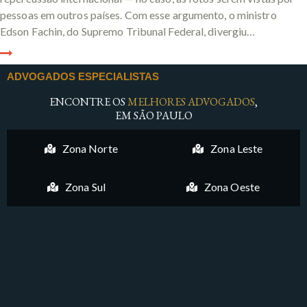
pessoas em outros países. Com esse argumento, o ministro
Edson Fachin, do Supremo Tribunal Federal, divergiu…
ADVOGADOS ESPECIALISTAS
ENCONTRE OS
MELHORES ADVOGADOS
,
EM SÃO PAULO
Zona Norte
Zona Leste
Zona Sul
Zona Oeste