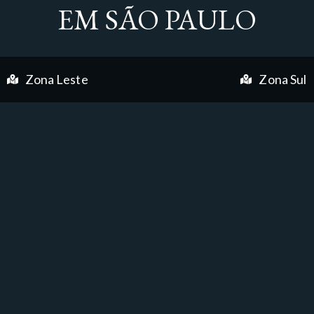
EM SÃO PAULO
Zona Leste
Zona Sul