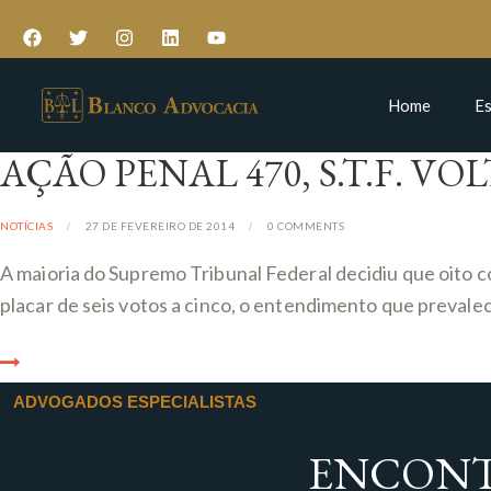
Home
Es
AÇÃO PENAL 470, S.T.F. V
NOTÍCIAS
27 DE FEVEREIRO DE 2014
0
COMMENTS
A maioria do Supremo Tribunal Federal decidiu que oito
placar de seis votos a cinco, o entendimento que prevalec
ADVOGADOS ESPECIALISTAS
ENCONT