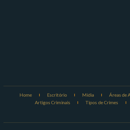
Home
Escritório
Mídia
Áreas de 
Artigos Criminais
Tipos de Crimes