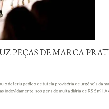
UZ PEÇAS DE MARCA PRA
ulo deferiu pedido de tutela provisória de urgência da ma
indevidamente, sob pena de multa diária de R$ 5 mil. A e