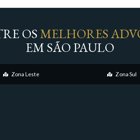
RE OS
MELHORES ADV
EM SÃO PAULO
Zona Leste
Zona Sul