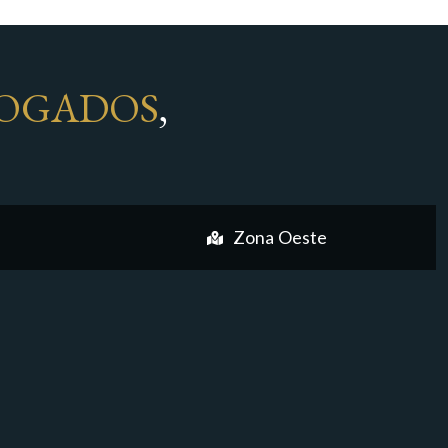
OGADOS
,
Zona Oeste