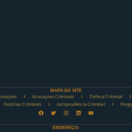
MAPA DO SITE
Atuações
Acusações Criminais
Defesa Criminal
Notícias Criminais
Jurisprudência Criminal
Pergu
ENDEREÇO: