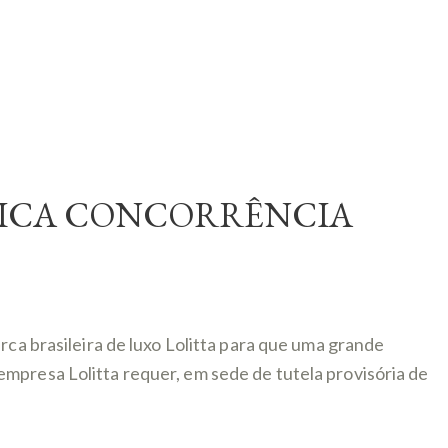
TICA CONCORRÊNCIA
rca brasileira de luxo Lolitta para que uma grande
mpresa Lolitta requer, em sede de tutela provisória de