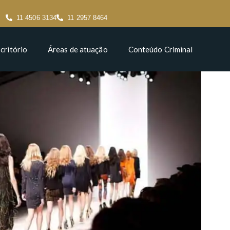
11 4506 3134
11 2957 8464
critório
Áreas de atuação
Conteúdo Criminal