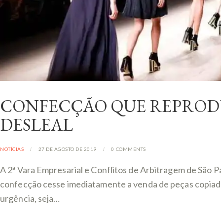
CONFECÇÃO QUE REPROD
DESLEAL
NOTÍCIAS
27 DE AGOSTO DE 2019
0
COMMENTS
A 2ª Vara Empresarial e Conflitos de Arbitragem de São Pa
confecção cesse imediatamente a venda de peças copiadas 
urgência, seja…