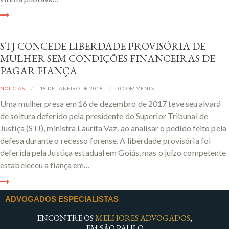
STJ CONCEDE LIBERDADE PROVISÓRIA DE
MULHER SEM CONDIÇÕES FINANCEIRAS DE
PAGAR FIANÇA
NOTÍCIAS
18 DE JANEIRO DE 2018
0
COMMENTS
Uma mulher presa em 16 de dezembro de 2017 teve seu alvará
de soltura deferido pela presidente do Superior Tribunal de
Justiça (STJ), ministra Laurita Vaz, ao analisar o pedido feito pela
defesa durante o recesso forense. A liberdade provisória foi
deferida pela Justiça estadual em Goiás, mas o juízo competente
estabeleceu a fiança em…
ADVOGADOS ESPECIALISTAS
ENCONTRE OS
MELHORES ADVOGADOS
,
EM SÃO PAULO