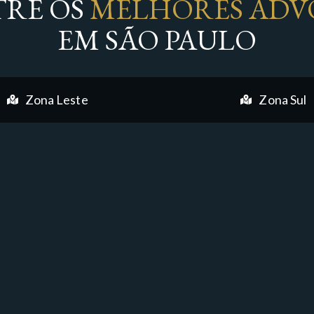
RE OS
MELHORES ADV
EM SÃO PAULO
Zona Leste
Zona Sul