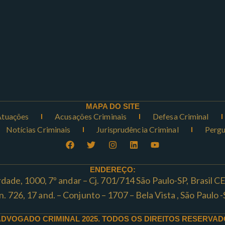
MAPA DO SITE
Atuações
Acusações Criminais
Defesa Criminal
Notícias Criminais
Jurisprudência Criminal
Pergu
ENDEREÇO:
rdade, 1000, 7º andar – Cj. 701/714 São Paulo-SP, Brasil 
ta n. 726, 17 and. – Conjunto – 1707 – Bela Vista , São Paul
ADVOGADO CRIMINAL 2025. TODOS OS DIREITOS RESERVAD