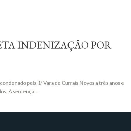
ETA INDENIZAÇÃO POR
condenado pela 1ª Vara de Currais Novos a três anos e
ados. A sentença…