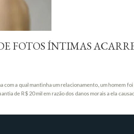
DE FOTOS ÍNTIMAS ACARR
ima com a qual mantinha um relacionamento, um homem foi 
antia de R$ 20 mil em razão dos danos morais a ela caus