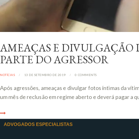
AMEAÇAS E DIVULGAÇÃO 
PARTE DO AGRESSOR
NOTÍCIAS
13 DE SETEMBRO DE 2019
0
COMMENTS
Após agressões, ameaças e divulgar fotos íntimas da vít
um mês de reclusão em regime aberto e deverá pagar a qu
ADVOGADOS ESPECIALISTAS