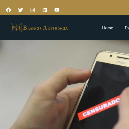
Home
Es