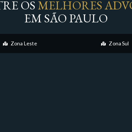
RE OS
MELHORES ADV
EM SÃO PAULO
Zona Leste
Zona Sul