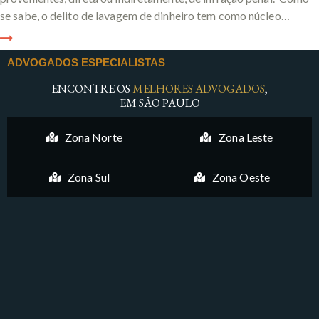
se sabe, o delito de lavagem de dinheiro tem como núcleo…
ADVOGADOS ESPECIALISTAS
ENCONTRE OS
MELHORES ADVOGADOS
,
EM SÃO PAULO
Zona Norte
Zona Leste
Zona Sul
Zona Oeste