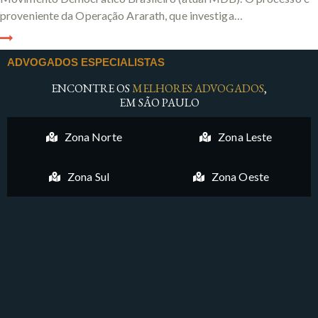
proveniente da Operação Ararath, que investiga…
ADVOGADOS ESPECIALISTAS
ENCONTRE OS
MELHORES ADVOGADOS
,
EM SÃO PAULO
Zona Norte
Zona Leste
Zona Sul
Zona Oeste