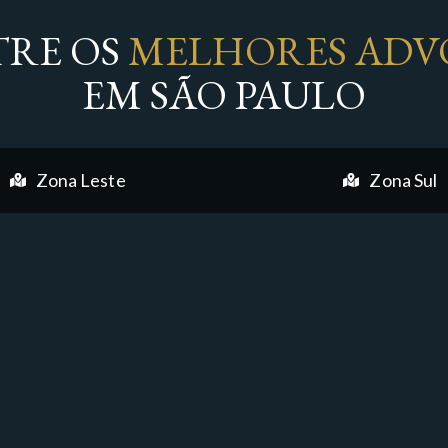
RE OS
MELHORES ADV
EM SÃO PAULO
Zona Leste
Zona Sul