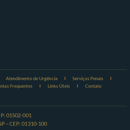
Atendimento de Urgência
Serviços Penais
ntas Frequentes
Links Úteis
Contato
CEP: 01502-001
o -SP – CEP: 01310-100