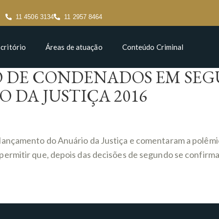
11 4506 3134
11 2957 8464
critório
Áreas de atuação
Conteúdo Criminal
O DE CONDENADOS EM SEG
DA JUSTIÇA 2016
ançamento do Anuário da Justiça e comentaram a polêmica
ermitir que, depois das decisões de segundo se confirmad