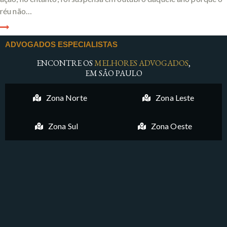
réu não…
ADVOGADOS ESPECIALISTAS
ENCONTRE OS
MELHORES ADVOGADOS
,
EM SÃO PAULO
Zona Norte
Zona Leste
Zona Sul
Zona Oeste