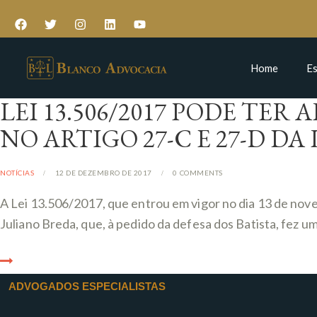
Home
Es
LEI 13.506/2017 PODE TE
NO ARTIGO 27-C E 27-D DA L
NOTÍCIAS
12 DE DEZEMBRO DE 2017
0
COMMENTS
A Lei 13.506/2017, que entrou em vigor no dia 13 de novem
Juliano Breda, que, à pedido da defesa dos Batista, fez 
ADVOGADOS ESPECIALISTAS