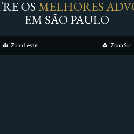
RE OS
MELHORES ADV
EM SÃO PAULO
Zona Leste
Zona Sul