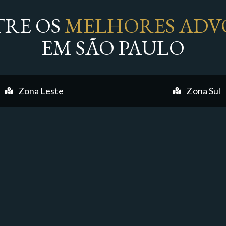
RE OS
MELHORES ADV
EM SÃO PAULO
Zona Leste
Zona Sul