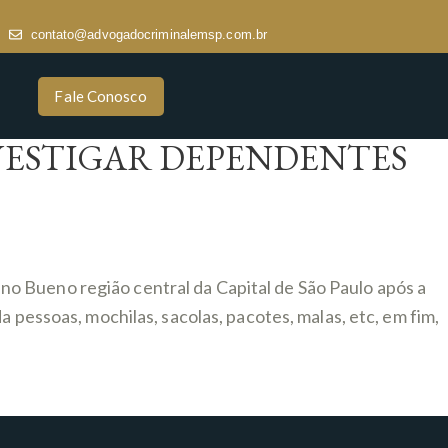
contato@advogadocriminalemsp.com.br
Fale Conosco
NVESTIGAR DEPENDENTES
o Bueno região central da Capital de São Paulo após a
 pessoas, mochilas, sacolas, pacotes, malas, etc, em fim,