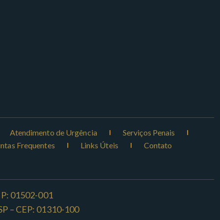
Atendimento de Urgência
Serviços Penais
ntas Frequentes
Links Úteis
Contato
CEP: 01502-001
o -SP – CEP: 01310-100