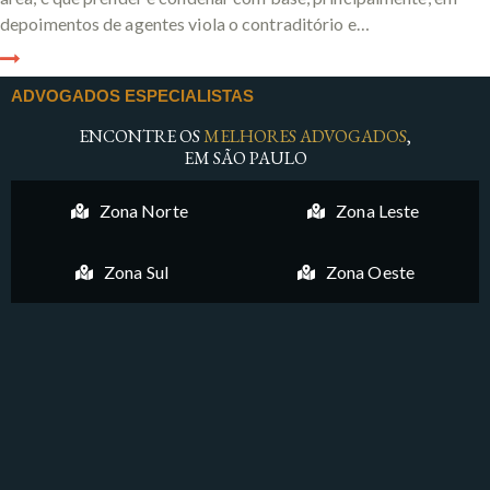
depoimentos de agentes viola o contraditório e…
ADVOGADOS ESPECIALISTAS
ENCONTRE OS
MELHORES ADVOGADOS
,
EM SÃO PAULO
Zona Norte
Zona Leste
Zona Sul
Zona Oeste