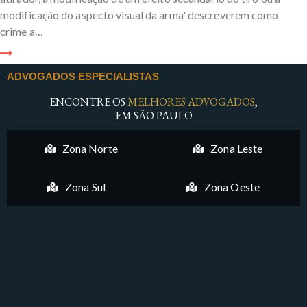
modificação do aspecto visual da arma' descreverem como
crime a…
ADVOGADOS ESPECIALISTAS
ENCONTRE OS
MELHORES ADVOGADOS
,
EM SÃO PAULO
Zona Norte
Zona Leste
Zona Sul
Zona Oeste