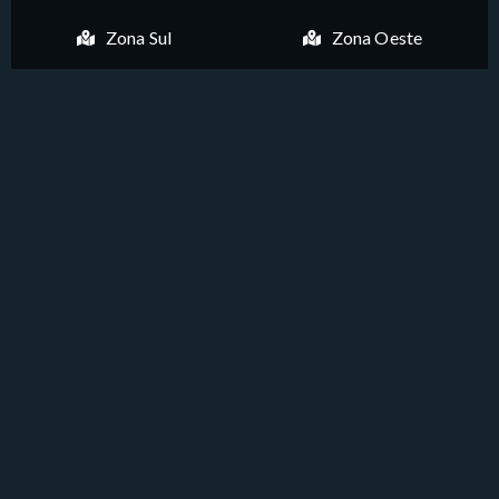
Zona Sul
Zona Oeste