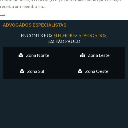
receba um reembolso…
ADVOGADOS ESPECIALISTAS
ENCONTRE OS
MELHORES ADVOGADOS
,
EM SÃO PAULO
Zona Norte
Zona Leste
Zona Sul
Zona Oeste