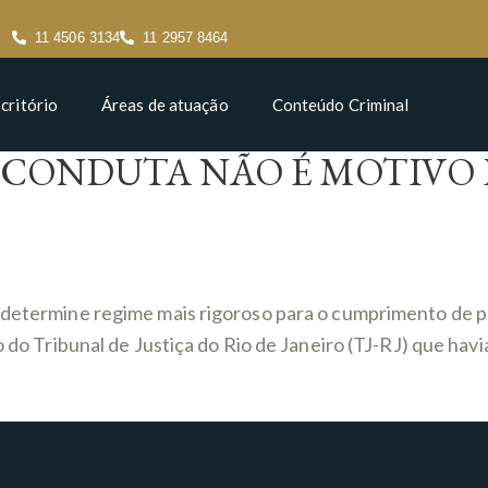
11 4506 3134
11 2957 8464
critório
Áreas de atuação
Conteúdo Criminal
 CONDUTA NÃO É MOTIVO 
e determine regime mais rigoroso para o cumprimento de 
são do Tribunal de Justiça do Rio de Janeiro (TJ-RJ) que 