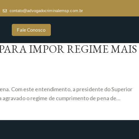
contato@advogadocriminalemsp.com.br
Fale Conosco
PARA IMPOR REGIME MAIS
pena. Com este entendimento, a presidente do Superior
havia agravado o regime de cumprimento de pena de…