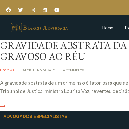
Home
Es
GRAVIDADE ABSTRATA DA
GRAVOSO AO RÉU
NOTÍCIAS
24 DE JULHO DE 2017
0
COMMENTS
A gravidade abstrata de um crime não é fator para que s
Tribunal de Justiça, ministra Laurita Vaz, reverteu deci
ADVOGADOS ESPECIALISTAS