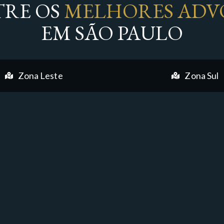
RE OS
MELHORES ADV
EM SÃO PAULO
Zona Leste
Zona Sul