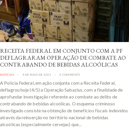
RECEITA FEDERAL EM CONJUNTO COM A PF
DEFLAGRARAM OPERAÇÃO DE COMBATE AO
CONTRABANDO DE BEBIDAS ALCOÓLICAS
NOTÍCIAS
4 DE MAIO DE 2021
0
COMMENTS
A Polícia Federal, em ação conjunta com a Receita Federal,
deflagrou hoje (4/5) a Operação Sabazius, com a finalidade de
aprofundar investigação referente ao combate ao delito de
contrabando de bebidas alcoólicas. O esquema criminoso
investigado consiste na obtenção de benefícios fiscais indevidos
através da reinserção no território nacional de bebidas
alcoólicas (especialmente cervejas) que…