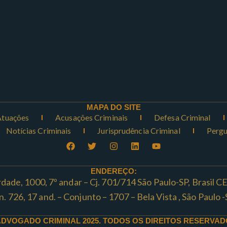
MAPA DO SITE
Atuações
Acusações Criminais
Defesa Criminal
Notícias Criminais
Jurisprudência Criminal
Pergu
ENDEREÇO:
rdade, 1000, 7º andar – Cj. 701/714 São Paulo-SP, Brasil 
ta n. 726, 17 and. – Conjunto – 1707 – Bela Vista , São Paul
ADVOGADO CRIMINAL 2025. TODOS OS DIREITOS RESERVAD