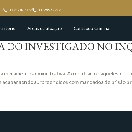
11 4506 3134
11 2957 8464
critório
Áreas de atuação
Conteúdo Criminal
A DO INVESTIGADO NO IN
peça meramente administrativa. Ao contrario daqueles qu
 acabar sendo surpreendidos com mandados de prisão pre