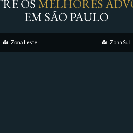
RE OS
MELHORES ADV
EM SÃO PAULO
Zona Leste
Zona Sul