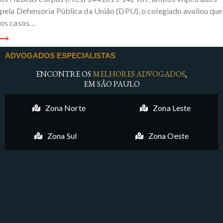
pela Defensoria Pública da União (DPU), o colegiado avaliou que
os casos…
ADVOGADOS ESPECIALISTAS
ENCONTRE OS
MELHORES ADVOGADOS
,
EM SÃO PAULO
Zona Norte
Zona Leste
Zona Sul
Zona Oeste