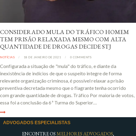
CONSIDERADO MULA DO TRÁFICO HOMEM
TEM PRISÃO RELAXADA MESMO COM ALTA
QUANTIDADE DE DROGAS DECIDE STJ
NOTÍCIAS
18 DE JANEIRO DE 2021
0
COMMENTS
Configurada a situação de "mula" do tráfico, e diante da
inexistência de indícios de que o suspeito integre de forma
relevante organização criminosa, é possível relaxar a prisão
preventiva decretada mesmo que o flagrante tenha ocorrido
com grande quantidade de drogas. Tráfico Por maioria de votos,
essa foi a conclusão da 6ª Turma do Superior…
ADVOGADOS ESPECIALISTAS
ENCONTRE OS
MELHORES ADVOGADOS
,