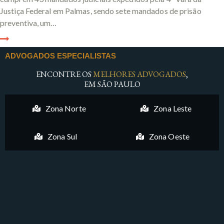
Justiça Federal em Palmas, sendo sete mandados de prisão
preventiva, um…
ADVOGADOS ESPECIALISTAS
ENCONTRE OS
MELHORES ADVOGADOS
,
EM SÃO PAULO
Zona Norte
Zona Leste
Zona Sul
Zona Oeste