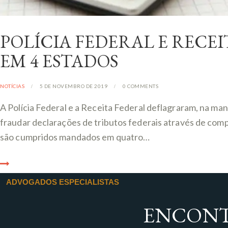
POLÍCIA FEDERAL E REC
EM 4 ESTADOS
NOTÍCIAS
5 DE NOVEMBRO DE 2019
0
COMMENTS
A Polícia Federal e a Receita Federal deflagraram, na ma
fraudar declarações de tributos federais através de compe
são cumpridos mandados em quatro…
ADVOGADOS ESPECIALISTAS
ENCONT