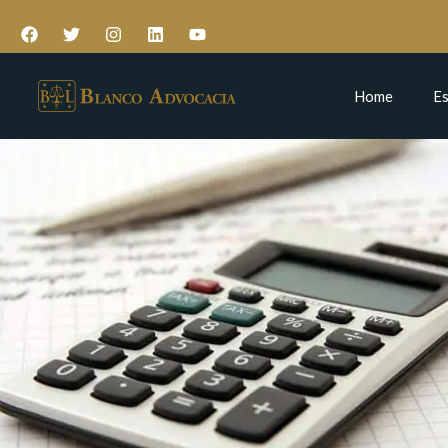
Home
Es