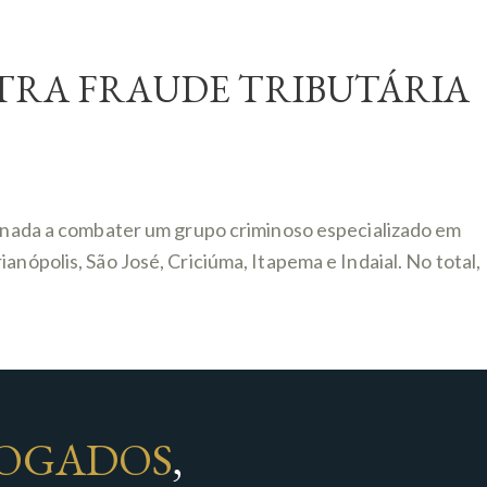
NTRA FRAUDE TRIBUTÁRIA
stinada a combater um grupo criminoso especializado em
nópolis, São José, Criciúma, Itapema e Indaial. No total,
OGADOS
,