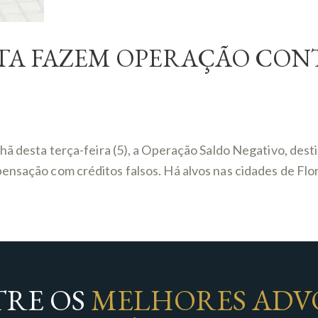
EITA FAZEM OPERAÇÃO CO
nhã desta terça-feira (5), a Operação Saldo Negativo, de
nsação com créditos falsos. Há alvos nas cidades de Floria
RE OS
MELHORES ADV