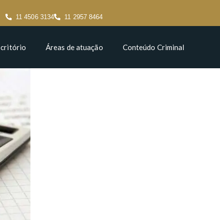
11 4506 3134
11 2957 8464
critório
Áreas de atuação
Conteúdo Criminal