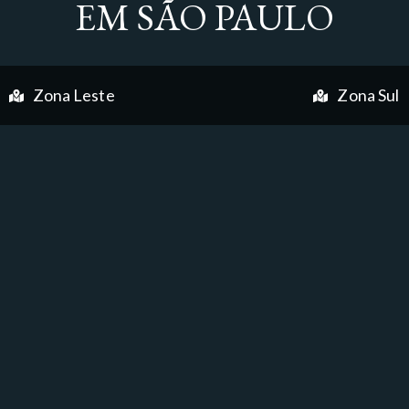
EM SÃO PAULO
Zona Leste
Zona Sul