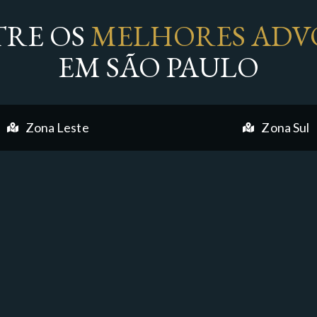
RE OS
MELHORES ADV
EM SÃO PAULO
Zona Leste
Zona Sul