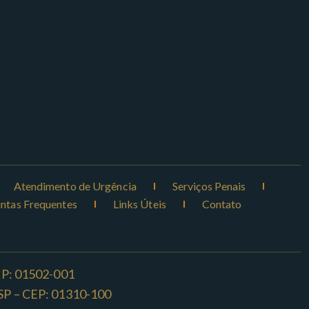
Atendimento de Urgência
Serviços Penais
ntas Frequentes
Links Úteis
Contato
CEP: 01502-001
o -SP – CEP: 01310-100