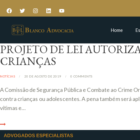
Home
Es
PROJETO DE LEI AUTORIZ
CRIANÇAS
NOTÍCIAS
20 DE AGOSTO DE 2019
0
COMMENTS
A Comissão de Segurança Pública e Combate ao Crime Orga
contra crianças ou adolescentes. A pena também será apli
vítimas e…
ADVOGADOS ESPECIALISTAS