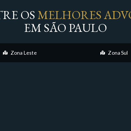
RE OS
MELHORES ADV
EM SÃO PAULO
Zona Leste
Zona Sul