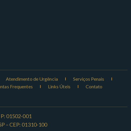
Atendimento de Urgência
Serviços Penais
ntas Frequentes
Links Úteis
Contato
CEP: 01502-001
o -SP – CEP: 01310-100