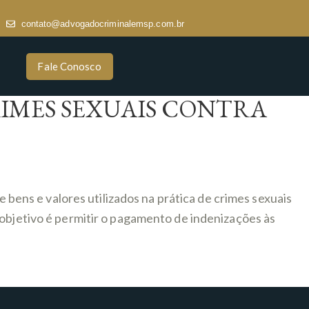
contato@advogadocriminalemsp.com.br
Fale Conosco
RIMES SEXUAIS CONTRA
ns e valores utilizados na prática de crimes sexuais
 objetivo é permitir o pagamento de indenizações às