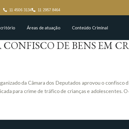
11 4506 3134
11 2957 8464
critório
Áreas de atuação
Conteúdo Criminal
A CONFISCO DE BENS EM C
nizado da Câmara dos Deputados aprovou o confisco de be
cada para crime de tráfico de crianças e adolescentes. O