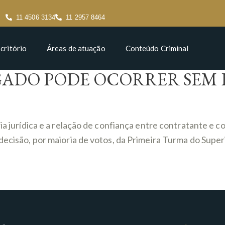
11 4506 3134
11 2957 8464
critório
Áreas de atuação
Conteúdo Criminal
ADO PODE OCORRER SEM 
ia jurídica e a relação de confiança entre contratante e c
decisão, por maioria de votos, da Primeira Turma do Superi