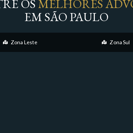
RE OS
MELHORES ADV
EM SÃO PAULO
Zona Leste
Zona Sul