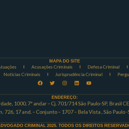
MAPA DO SITE
Atuações
Acusações Criminais
Defesa Criminal
Notícias Criminais
Jurisprudência Criminal
Pergu
ENDEREÇO:
rdade, 1000, 7º andar – Cj. 701/714 São Paulo-SP, Brasil 
ta n. 726, 17 and. – Conjunto – 1707 – Bela Vista , São Paul
ADVOGADO CRIMINAL 2025. TODOS OS DIREITOS RESERVAD