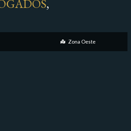
OGADOS
,
Zona Oeste