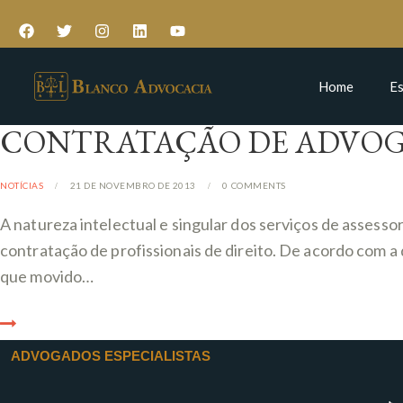
Home
Es
CONTRATAÇÃO DE ADVOG
NOTÍCIAS
21 DE NOVEMBRO DE 2013
0
COMMENTS
A natureza intelectual e singular dos serviços de assessor
contratação de profissionais de direito. De acordo com a 
que movido…
ADVOGADOS ESPECIALISTAS