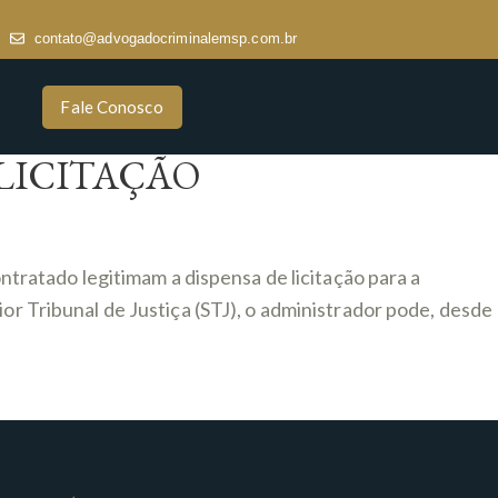
contato@advogadocriminalemsp.com.br
Fale Conosco
LICITAÇÃO
ontratado legitimam a dispensa de licitação para a
or Tribunal de Justiça (STJ), o administrador pode, desde