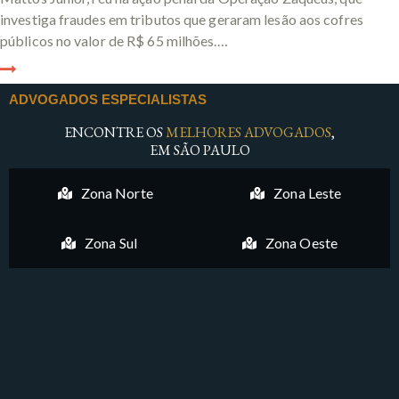
investiga fraudes em tributos que geraram lesão aos cofres
públicos no valor de R$ 65 milhões.…
ADVOGADOS ESPECIALISTAS
ENCONTRE OS
MELHORES ADVOGADOS
,
EM SÃO PAULO
Zona Norte
Zona Leste
Zona Sul
Zona Oeste