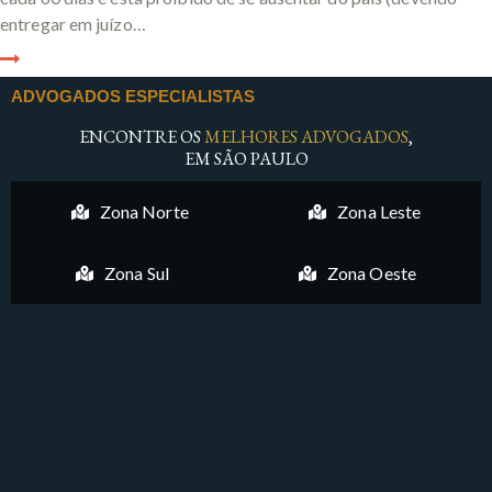
entregar em juízo…
ADVOGADOS ESPECIALISTAS
ENCONTRE OS
MELHORES ADVOGADOS
,
EM SÃO PAULO
Zona Norte
Zona Leste
Zona Sul
Zona Oeste