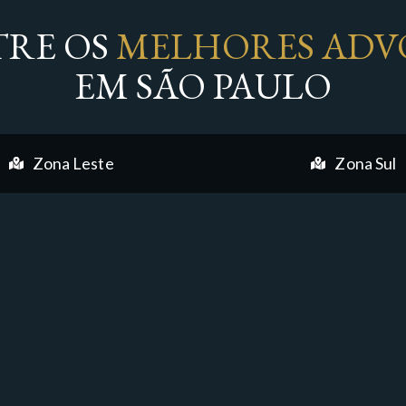
RE OS
MELHORES ADV
EM SÃO PAULO
Zona Leste
Zona Sul