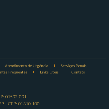
Atendimento de Urgência
Serviços Penais
ntas Frequentes
Links Úteis
Contato
CEP: 01502-001
o -SP – CEP: 01310-100