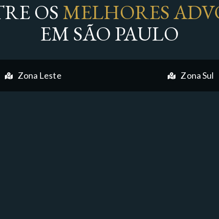
RE OS
MELHORES ADV
EM SÃO PAULO
Zona Leste
Zona Sul