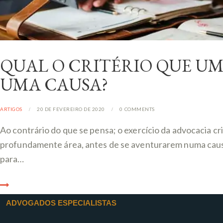
QUAL O CRITÉRIO QUE UM
UMA CAUSA?
ARTIGOS
20 DE FEVEREIRO DE 2020
0
COMMENTS
Ao contrário do que se pensa; o exercício da advocacia c
profundamente área, antes de se aventurarem numa causa 
para…
ADVOGADOS ESPECIALISTAS