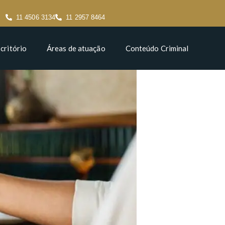
11 4506 3134
11 2957 8464
critório
Áreas de atuação
Conteúdo Criminal