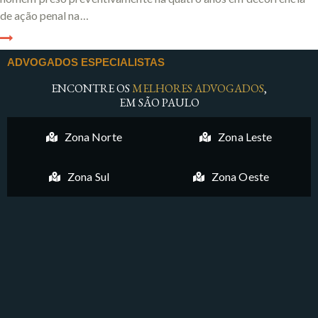
de ação penal na…
ADVOGADOS ESPECIALISTAS
ENCONTRE OS
MELHORES ADVOGADOS
,
EM SÃO PAULO
Zona Norte
Zona Leste
Zona Sul
Zona Oeste