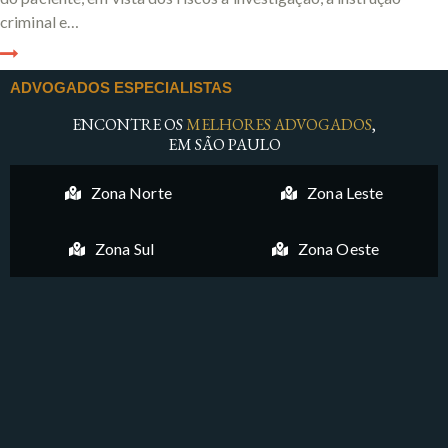
criminal e…
ADVOGADOS ESPECIALISTAS
ENCONTRE OS
MELHORES ADVOGADOS
,
EM SÃO PAULO
Zona Norte
Zona Leste
Zona Sul
Zona Oeste