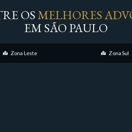
RE OS
MELHORES ADV
EM SÃO PAULO
Zona Leste
Zona Sul