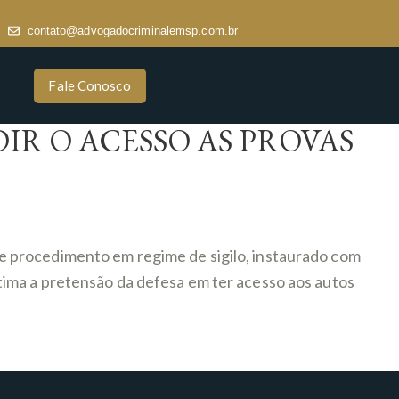
contato@advogadocriminalemsp.com.br
Fale Conosco
IR O ACESSO AS PROVAS
e procedimento em regime de sigilo, instaurado com
ima a pretensão da defesa em ter acesso aos autos