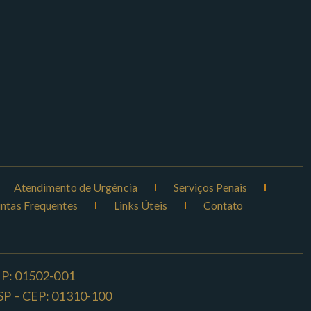
Atendimento de Urgência
Serviços Penais
ntas Frequentes
Links Úteis
Contato
CEP: 01502-001
o -SP – CEP: 01310-100