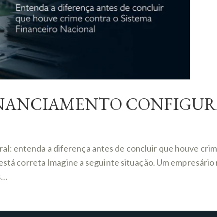
INANCIAMENTO CONFIGUR
al: entenda a diferença antes de concluir que houve cri
ão está correta Imagine a seguinte situação. Um empresár
s…