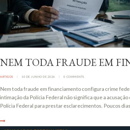
NEM TODA FRAUDE EM F
ARTIGOS
10 DE JUNHO DE 2026
0
COMMENTS
Nem toda fraude em financiamento configura crime feder
intimação da Polícia Federal não significa que a acusaç
Polícia Federal para prestar esclarecimentos. Poucos dia