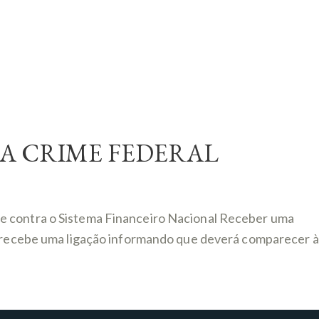
A CRIME FEDERAL
me contra o Sistema Financeiro Nacional Receber uma
io recebe uma ligação informando que deverá comparecer à