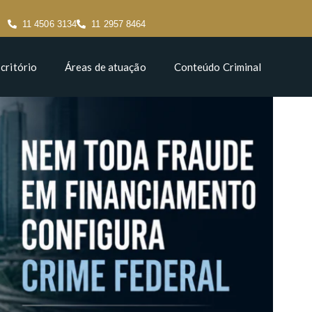
11 4506 3134
11 2957 8464
critório
Áreas de atuação
Conteúdo Criminal