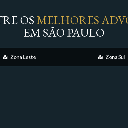
RE OS
MELHORES ADV
EM SÃO PAULO
Zona Leste
Zona Sul