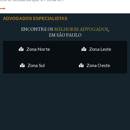
ADVOGADOS ESPECIALISTAS
ENCONTRE OS
MELHORES ADVOGADOS
,
EM SÃO PAULO
Zona Norte
Zona Leste
Zona Sul
Zona Oeste