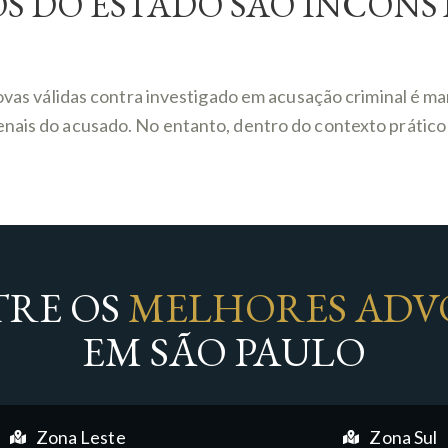
S DO ESTADO SÃO INCONS
provas válidas contra investigado em acusação criminal é 
nais do acusado. No entanto, dentro do contexto prático 
RE OS
MELHORES ADV
EM SÃO PAULO
Zona Leste
Zona Sul