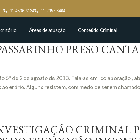
11 4506 3134
11 2957 8464
critório
Áreas de atuação
Conteúdo Criminal
PASSARINHO PRESO CANTA
afo 5º de 2 de agosto de 2013. Fala-se em "colaboração", a
s ao erário. Alguns resistem, com medo de serem chamados d
INVESTIGAÇÃO CRIMINAL