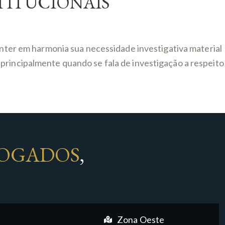
TITUCIONAIS
manter em harmonia sua necessidade investigativa material
principalmente quando se fala de investigação a respeito
OGADOS
,
Zona Oeste